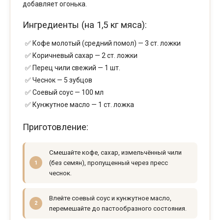
добавляет огонька.
Ингредиенты (на 1,5 кг мяса):
Кофе молотый (средний помол) — 3 ст. ложки
Коричневый сахар — 2 ст. ложки
Перец чили свежий — 1 шт.
Чеснок — 5 зубцов
Соевый соус — 100 мл
Кунжутное масло — 1 ст. ложка
Приготовление:
Смешайте кофе, сахар, измельчённый чили
(без семян), пропущенный через пресс
чеснок.
Влейте соевый соус и кунжутное масло,
перемешайте до пастообразного состояния.