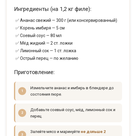
Ингредиенты (на 1,2 кг филе):
Ананас свежий — 300 г (или консервированный)
Корень имбиря — 5 см
Соевый соус — 80 мл
Мёд жидкий — 2 ст. ложки
Лимонный сок — 1 ст. ложка
Острый перец — по желанию
Приготовление:
Измельчите ананас и имбирь в блендере до
состояния пюре.
Добавьте соевый соус, мёд, лимонный сок и
перец.
Залейте мясо и маринуйте
не дольше 2