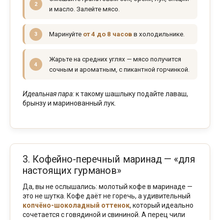
и масло. Залейте мясо.
Маринуйте
от 4 до 8 часов
в холодильнике.
Жарьте на средних углях — мясо получится
сочным и ароматным, с пикантной горчинкой.
Идеальная пара:
к такому шашлыку подайте лаваш,
брынзу и маринованный лук.
3. Кофейно-перечный маринад — «для
настоящих гурманов»
Да, вы не ослышались: молотый кофе в маринаде —
это не шутка. Кофе даёт не горечь, а удивительный
копчёно-шоколадный оттенок
, который идеально
сочетается с говядиной и свининой. А перец чили