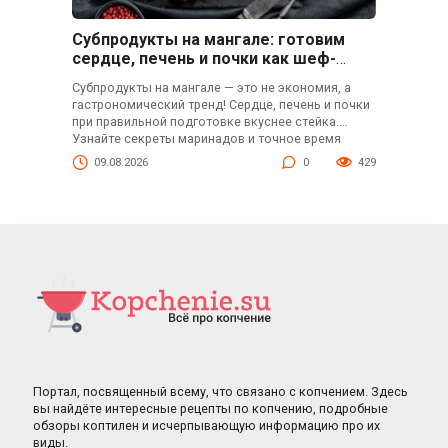
Субпродукты на мангале: готовим
сердце, печень и почки как шеф-
повар
Субпродукты на мангале — это не экономия, а
гастрономический тренд! Сердце, печень и почки
при правильной подготовке вкуснее стейка.
Узнайте секреты маринадов и точное время
жарки, чтобы субпродукты не стали резиновыми.
09.08.2026
0
429
Портал, посвященный всему, что связано с копчением. Здесь
вы найдёте интересные рецепты по копчению, подробные
обзоры коптилен и исчерпывающую информацию про их
виды.