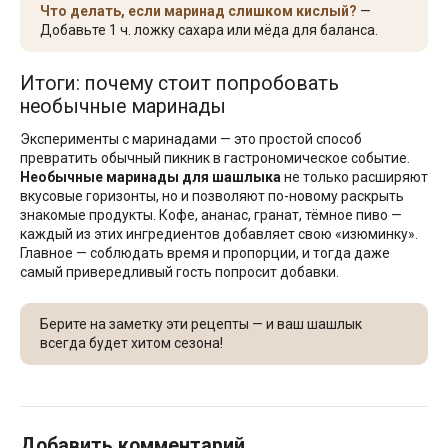
Что делать, если маринад слишком кислый?
—
Добавьте 1 ч. ложку сахара или мёда для баланса.
Итоги: почему стоит попробовать
необычные маринады
Эксперименты с маринадами — это простой способ
превратить обычный пикник в гастрономическое событие.
Необычные маринады для шашлыка
не только расширяют
вкусовые горизонты, но и позволяют по-новому раскрыть
знакомые продукты. Кофе, ананас, гранат, тёмное пиво —
каждый из этих ингредиентов добавляет свою «изюминку».
Главное — соблюдать время и пропорции, и тогда даже
самый привередливый гость попросит добавки.
Берите на заметку эти рецепты — и ваш шашлык
всегда будет хитом сезона!
Добавить комментарий