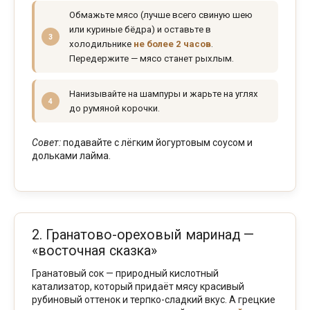
Обмажьте мясо (лучше всего свиную шею
или куриные бёдра) и оставьте в
холодильнике
не более 2 часов
.
Передержите — мясо станет рыхлым.
Нанизывайте на шампуры и жарьте на углях
до румяной корочки.
Совет:
подавайте с лёгким йогуртовым соусом и
дольками лайма.
2. Гранатово-ореховый маринад —
«восточная сказка»
Гранатовый сок — природный кислотный
катализатор, который придаёт мясу красивый
рубиновый оттенок и терпко-сладкий вкус. А грецкие