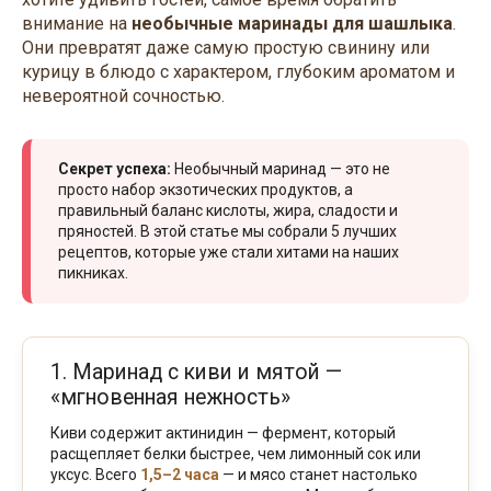
внимание на
необычные маринады для шашлыка
.
Они превратят даже самую простую свинину или
курицу в блюдо с характером, глубоким ароматом и
невероятной сочностью.
Секрет успеха:
Необычный маринад — это не
просто набор экзотических продуктов, а
правильный баланс кислоты, жира, сладости и
пряностей. В этой статье мы собрали 5 лучших
рецептов, которые уже стали хитами на наших
пикниках.
1. Маринад с киви и мятой —
«мгновенная нежность»
Киви содержит актинидин — фермент, который
расщепляет белки быстрее, чем лимонный сок или
уксус. Всего
1,5–2 часа
— и мясо станет настолько