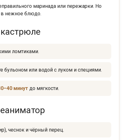
еправильного маринада или пережарки. Но
 в нежное блюдо.
 кастрюле
кими ломтиками.
е бульоном или водой с луком и специями.
30–40 минут
до мягкости.
реаниматор
р), чеснок и чёрный перец.