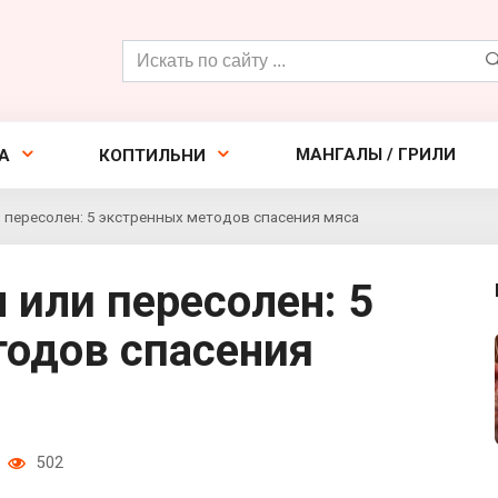
Поиск:
МАНГАЛЫ / ГРИЛИ
А
КОПТИЛЬНИ
 пересолен: 5 экстренных методов спасения мяса
тодов спасения
502