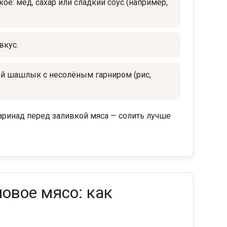
кое: мёд, сахар или сладкий соус (например,
вкус.
й шашлык с несолёным гарниром (рис,
ринад перед заливкой мяса — солить лучше
новое мясо: как