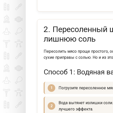
2. Пересоленный 
лишнюю соль
Пересолить мясо проще простого, о
сухие приправы с солью. Но и из эт
Способ 1: Водяная в
Погрузите пересоленное мя
Вода вытянет излишки соли
лучшего эффекта.