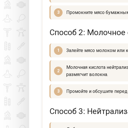
Промокните мясо бумажным
Способ 2: Молочное
Залейте мясо молоком или 
Молочная кислота нейтрали
размягчит волокна.
Промойте и обсушите перед 
Способ 3: Нейтрали