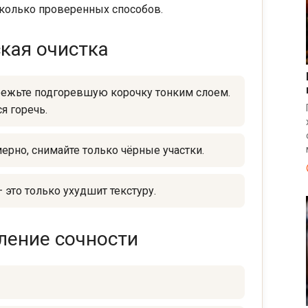
есколько проверенных способов.
кая очистка
ежьте подгоревшую корочку тонким слоем.
я горечь.
ерно, снимайте только чёрные участки.
 это только ухудшит текстуру.
ление сочности