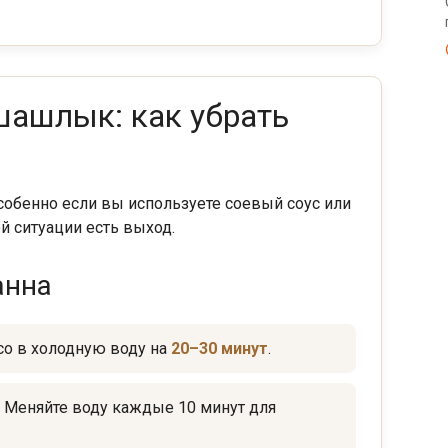
шашлык: как убрать
собенно если вы используете соевый соус или
ой ситуации есть выход.
анна
со в холодную воду на
20–30 минут
.
. Меняйте воду каждые 10 минут для