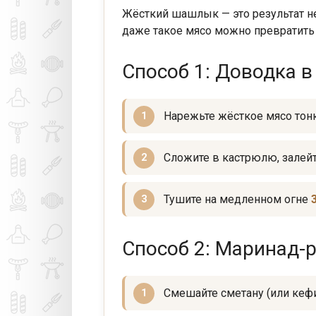
Жёсткий шашлык — это результат н
даже такое мясо можно превратить
Способ 1: Доводка в
Нарежьте жёсткое мясо тон
Сложите в кастрюлю, залейт
Тушите на медленном огне
Способ 2: Маринад-
Смешайте сметану (или кефи